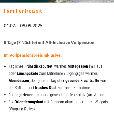
Familienfreizeit
01.07. – 09.09.2025
8 Tage (7 Nächte) mit All-Inclusive Vollpension
Im Vollpensionspreis inklusive:
Tägliches
Frühstücksbuffet
, warmes
Mittagessen
im Haus
oder
Lunchpakete
zum Mitnehmen, 3-gängiges warmes
Abendessen
, den ganzen Tag über
gesunde Fruchtsäfte
von
der Saftbar und
frisches Obst
zur freien Entnahme
1 x
Lagerfeuer
am hauseigenen Lagerfeuerplatz (am Abend)
1 x
Orientierungslauf
mit Panoramakarte quer durch Wagrain
(Wagrain-Rallye)