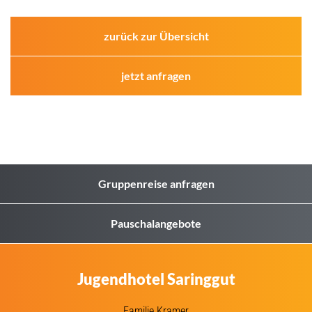
zurück zur Übersicht
jetzt anfragen
Gruppenreise anfragen
Pauschalangebote
Jugendhotel Saringgut
Familie Kramer