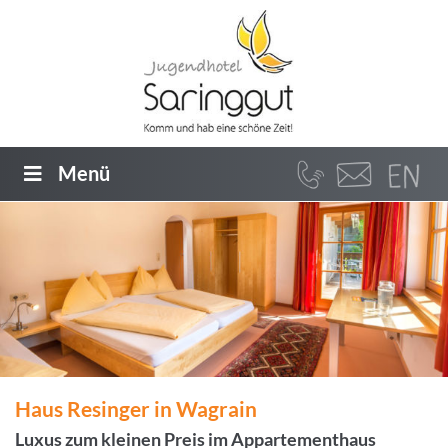
Menü
Haus Resinger in Wagrain
Luxus zum kleinen Preis im Appartementhaus