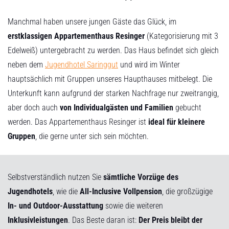
Manchmal haben unsere jungen Gäste das Glück, im
erstklassigen Appartementhaus Resinger
(Kategorisierung mit 3
Edelweiß) untergebracht zu werden. Das Haus befindet sich gleich
neben dem
Jugendhotel Saringgut
und wird im Winter
hauptsächlich mit Gruppen unseres Haupthauses mitbelegt. Die
Unterkunft kann aufgrund der starken Nachfrage nur zweitrangig,
aber doch auch
von Individualgästen und Familien
gebucht
werden. Das Appartementhaus Resinger ist
ideal für kleinere
Gruppen
, die gerne unter sich sein möchten.
Selbstverständlich nutzen Sie
sämtliche Vorzüge des
Jugendhotels
, wie die
All-Inclusive Vollpension
, die großzügige
In- und Outdoor-Ausstattung
sowie die weiteren
Inklusivleistungen
. Das Beste daran ist:
Der Preis bleibt der