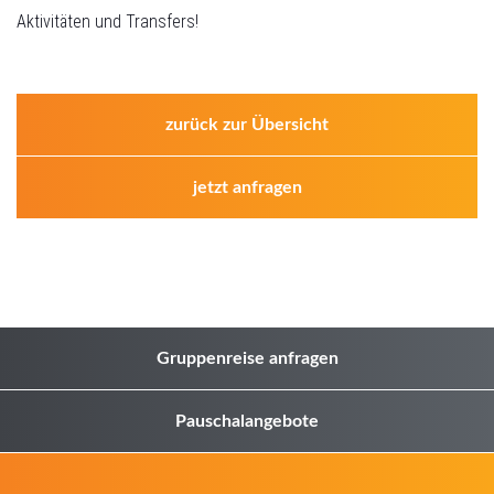
Aktivitäten und Transfers!
zurück zur Übersicht
jetzt anfragen
Gruppenreise anfragen
Pauschalangebote